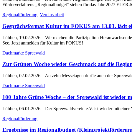
Förderverfahrens „Regionalbudget“ stehen für das Jahr 2027 ELER-M
Regionalförderung
,
Vereinsarbeit
Gesprächsformat Kultur im FOKUS am 13.03. lädt e
Lübben, 19.02.2026
– Wir machen die Partizipation Heranwachsen
See. Jetzt anmelden für Kultur im FOKUS!
Dachmarke Spreewald
Zur Grünen Woche wieder Geschmack auf die Regio
Lübben, 02.02.2026
– An zehn Messetagen durfte auch der Spreewaldv
Dachmarke Spreewald
100 Jahre Grüne Woche – der Spreewald ist wieder m
Lübben, 06.01.2026
– Der Spreewaldverein e.V. ist wieder mit einer
Regionalförderung
Ergebnisse im Regionalbudget (Kleinprojektförderun