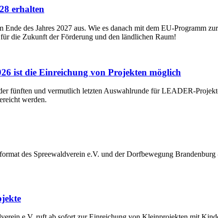
8 erhalten
 Ende des Jahres 2027 aus. Wie es danach mit dem EU-Programm zur En
 für die Zukunft der Förderung und den ländlichen Raum!
6 ist die Einreichung von Projekten möglich
 der fünften und vermutlich letzten Auswahlrunde für LEADER-Projekt
ereicht werden.
at des Spreewaldverein e.V. und der Dorfbewegung Brandenburg - N
jekte
erein e.V. ruft ab sofort zur Einreichung von Kleinprojekten mit K