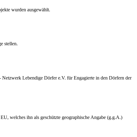
ojekte wurden ausgewählt.
 stellen.
tzwerk Lebendige Dörfer e.V. für Engagierte in den Dörfern der
er EU, welches ihn als geschützte geographische Angabe (g.g.A.)