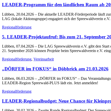
LEADER-Programm für den ländlichen Raum ab 202
Lübben, 20.04.2026
– Die aktuelle LEADER-Förderperiode läuft zum
LAG (lokale Aktionsgruppe) engagiert sich der Spreewaldverein e.V.
Regionalförderung
5. LEADER-Projektaufruf: Bis zum 21. September 202
Lübben, 07.04.2026
– Die LAG Spreewaldverein e.V. gibt den Start
21. September 2026 können Projekte beim Spreewaldverein e.V. eing
Regionalförderung
,
Vereinsarbeit
„DÖRFER im FOKUS“ in Döbbrick am 21.03.2026
Lübben, 06.03.2026
– „DÖRFER im FOKUS“ – Das Veranstaltungsform
LEADER-Region Spreewald-PLUS lädt ein. Jetzt anmelden!
Regionalförderung
LEADER-Regionalbudget: Neue Chance für Kleinpro
Lübben, 20.02.2026
– Zweite Runde Regionalbudget: Der Spreewaldv