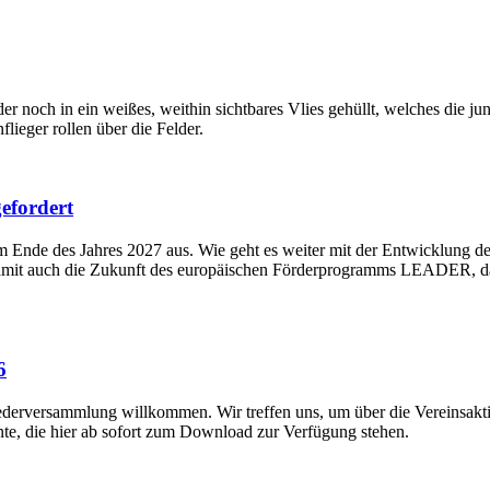
 noch in ein weißes, weithin sichtbares Vlies gehüllt, welches die jun
flieger rollen über die Felder.
efordert
Ende des Jahres 2027 aus. Wie geht es weiter mit der Entwicklung de
amit auch die Zukunft des europäischen Förderprogramms LEADER, das 
6
liederversammlung willkommen. Wir treffen uns, um über die Vereinsakti
te, die hier ab sofort zum Download zur Verfügung stehen.