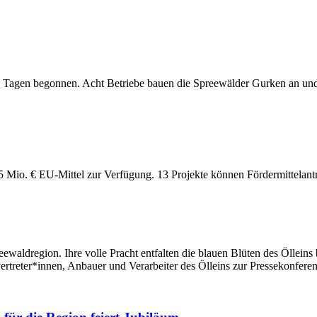
n Tagen begonnen. Acht Betriebe bauen die Spreewälder Gurken an und 
5 Mio. € EU-Mittel zur Verfügung. 13 Projekte können Fördermittelantr
reewaldregion. Ihre volle Pracht entfalten die blauen Blüten des Öllei
rtreter*innen, Anbauer und Verarbeiter des Ölleins zur Pressekonferenz