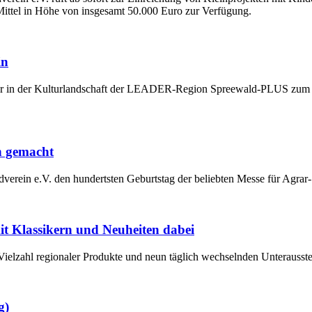
ittel in Höhe von insgesamt 50.000 Euro zur Verfügung.
in
der in der Kulturlandschaft der LEADER-Region Spreewald-PLUS zum 
n gemacht
erein e.V. den hundertsten Geburtstag der beliebten Messe für Agrar-
it Klassikern und Neuheiten dabei
 Vielzahl regionaler Produkte und neun täglich wechselnden Unterausstel
g)