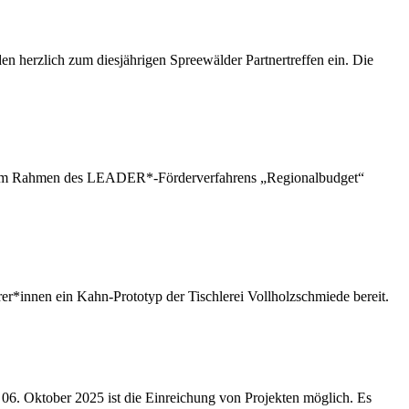
herzlich zum diesjährigen Spreewälder Partnertreffen ein. Die
auf. Im Rahmen des LEADER*-Förderverfahrens „Regionalbudget“
fahrer*innen ein Kahn-Prototyp der Tischlerei Vollholzschmiede bereit.
6. Oktober 2025 ist die Einreichung von Projekten möglich. Es