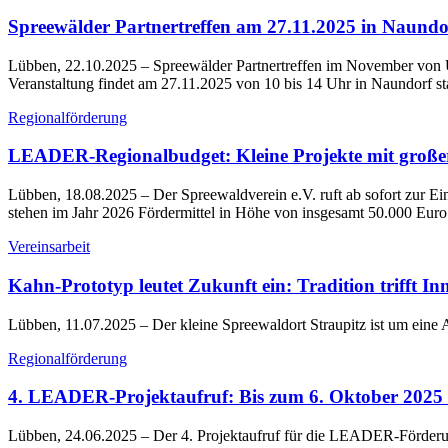
Spreewälder Partnertreffen am 27.11.2025 in Naundo
Lübben, 22.10.2025
– Spreewälder Partnertreffen im November von 
Veranstaltung findet am 27.11.2025 von 10 bis 14 Uhr in Naundorf sta
Regionalförderung
LEADER-Regionalbudget: Kleine Projekte mit groß
Lübben, 18.08.2025
– Der Spreewaldverein e.V. ruft ab sofort zur
stehen im Jahr 2026 Fördermittel in Höhe von insgesamt 50.000 Euro
Vereinsarbeit
Kahn-Prototyp leutet Zukunft ein: Tradition trifft In
Lübben, 11.07.2025
– Der kleine Spreewaldort Straupitz ist um eine At
Regionalförderung
4. LEADER-Projektaufruf: Bis zum 6. Oktober 2025 i
Lübben, 24.06.2025
– Der 4. Projektaufruf für die LEADER-Förderu