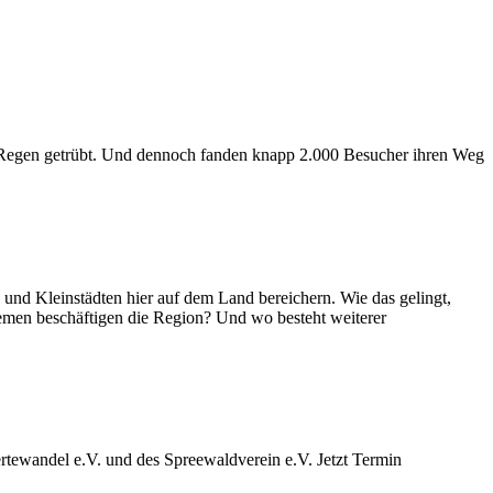
 Regen getrübt. Und dennoch fanden knapp 2.000 Besucher ihren Weg
d Kleinstädten hier auf dem Land bereichern. Wie das gelingt,
emen beschäftigen die Region? Und wo besteht weiterer
ewandel e.V. und des Spreewaldverein e.V. Jetzt Termin