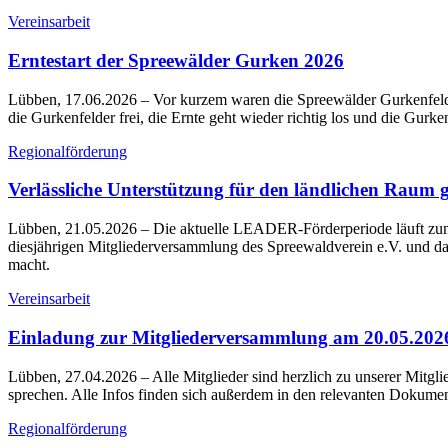
Vereinsarbeit
Erntestart der Spreewälder Gurken 2026
Lübben, 17.06.2026
– Vor kurzem waren die Spreewälder Gurkenfelder
die Gurkenfelder frei, die Ernte geht wieder richtig los und die Gurken
Regionalförderung
Verlässliche Unterstützung für den ländlichen Raum g
Lübben, 21.05.2026
– Die aktuelle LEADER-Förderperiode läuft zum 
diesjährigen Mitgliederversammlung des Spreewaldverein e.V. und d
macht.
Vereinsarbeit
Einladung zur Mitgliederversammlung am 20.05.202
Lübben, 27.04.2026
– Alle Mitglieder sind herzlich zu unserer Mitg
sprechen. Alle Infos finden sich außerdem in den relevanten Dokumen
Regionalförderung