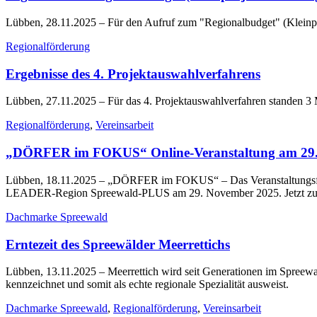
Lübben, 28.11.2025
– Für den Aufruf zum "Regionalbudget" (Kleinp
Regionalförderung
Ergebnisse des 4. Projektauswahlverfahrens
Lübben, 27.11.2025
– Für das 4. Projektauswahlverfahren standen 3 
Regionalförderung
,
Vereinsarbeit
„DÖRFER im FOKUS“ Online-Veranstaltung am 29.
Lübben, 18.11.2025
– „DÖRFER im FOKUS“ – Das Veranstaltungsform
LEADER-Region Spreewald-PLUS am 29. November 2025. Jetzt zur 
Dachmarke Spreewald
Erntezeit des Spreewälder Meerrettichs
Lübben, 13.11.2025
– Meerrettich wird seit Generationen im Spreewa
kennzeichnet und somit als echte regionale Spezialität ausweist.
Dachmarke Spreewald
,
Regionalförderung
,
Vereinsarbeit