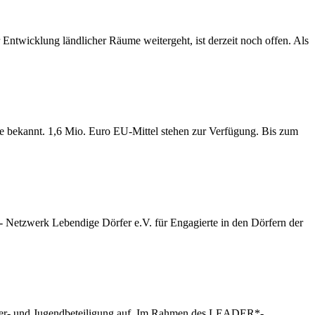
twicklung ländlicher Räume weitergeht, ist derzeit noch offen. Als
e bekannt. 1,6 Mio. Euro EU-Mittel stehen zur Verfügung. Bis zum
etzwerk Lebendige Dörfer e.V. für Engagierte in den Dörfern der
inder- und Jugendbeteiligung auf. Im Rahmen des LEADER*-