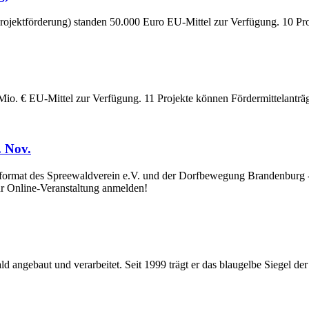
rojektförderung) standen 50.000 Euro EU-Mittel zur Verfügung. 10 Pr
Mio. € EU-Mittel zur Verfügung. 11 Projekte können Fördermittelanträge
 Nov.
at des Spreewaldverein e.V. und der Dorfbewegung Brandenburg - Ne
Online-Veranstaltung anmelden!
ld angebaut und verarbeitet. Seit 1999 trägt er das blaugelbe Siegel d