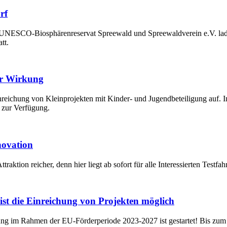
rf
UNESCO-Biosphärenreservat Spreewald und Spreewaldverein e.V. laden 
tt.
er Wirkung
 Einreichung von Kleinprojekten mit Kinder- und Jugendbeteiligung 
 zur Verfügung.
novation
traktion reicher, denn hier liegt ab sofort für alle Interessierten Test
st die Einreichung von Projekten möglich
ng im Rahmen der EU-Förderperiode 2023-2027 ist gestartet! Bis zum 0