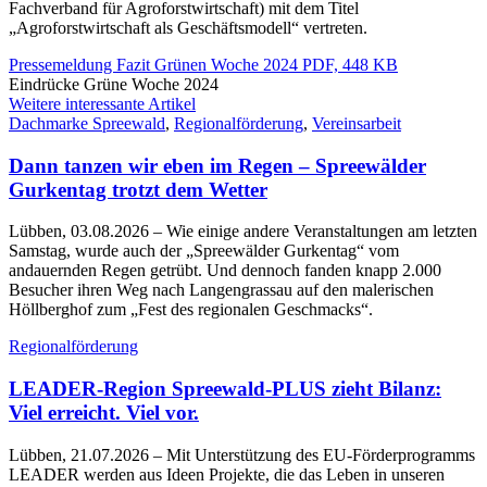
Fachverband für Agroforstwirtschaft) mit dem Titel
„Agroforstwirtschaft als Geschäfts­modell“ vertreten.
Pressemeldung Fazit Grünen Woche 2024
PDF, 448 KB
Eindrücke Grüne Woche 2024
Weitere interessante Artikel
Dachmarke Spreewald
,
Regionalförderung
,
Vereinsarbeit
Dann tanzen wir eben im Regen – Spreewälder
Gurkentag trotzt dem Wetter
Lübben, 03.08.2026
– Wie einige andere Veranstaltungen am letzten
Samstag, wurde auch der „Spreewälder Gurkentag“ vom
andauernden Regen getrübt. Und dennoch fanden knapp 2.000
Besucher ihren Weg nach Langengrassau auf den malerischen
Höllberghof zum „Fest des regionalen Geschmacks“.
Regionalförderung
LEADER-Region Spreewald-PLUS zieht Bilanz:
Viel erreicht. Viel vor.
Lübben, 21.07.2026
– Mit Unterstützung des EU-Förderprogramms
LEADER werden aus Ideen Projekte, die das Leben in unseren