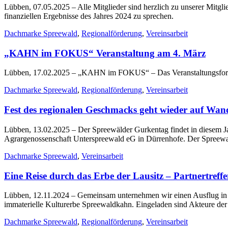
Lübben, 07.05.2025
– Alle Mitglieder sind herzlich zu unserer Mitgl
finanziellen Ergebnisse des Jahres 2024 zu sprechen.
Dachmarke Spreewald
,
Regionalförderung
,
Vereinsarbeit
„KAHN im FOKUS“ Veranstaltung am 4. März
Lübben, 17.02.2025
– „KAHN im FOKUS“ – Das Veranstaltungsformat
Dachmarke Spreewald
,
Regionalförderung
,
Vereinsarbeit
Fest des regionalen Geschmacks geht wieder auf Wa
Lübben, 13.02.2025
– Der Spreewälder Gurkentag findet in diesem J
Agrargenossenschaft Unterspreewald eG in Dürrenhofe. Der Spreewal
Dachmarke Spreewald
,
Vereinsarbeit
Eine Reise durch das Erbe der Lausitz – Partnertre
Lübben, 12.11.2024
– Gemeinsam unternehmen wir einen Ausflug in d
immaterielle Kulturerbe Spreewaldkahn. Eingeladen sind Akteure der
Dachmarke Spreewald
,
Regionalförderung
,
Vereinsarbeit