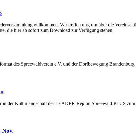
6
liederversammlung willkommen. Wir treffen uns, um über die Vereinsakti
te, die hier ab sofort zum Download zur Verfügung stehen.
at des Spreewaldverein e.V. und der Dorfbewegung Brandenburg - N
in
der in der Kulturlandschaft der LEADER-Region Spreewald-PLUS zum 
 Nov.