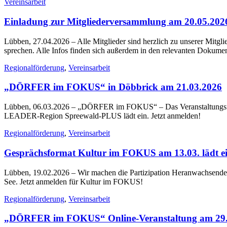
Vereinsarbeit
Einladung zur Mitgliederversammlung am 20.05.202
Lübben, 27.04.2026
– Alle Mitglieder sind herzlich zu unserer Mitg
sprechen. Alle Infos finden sich außerdem in den relevanten Dokumen
Regionalförderung
,
Vereinsarbeit
„DÖRFER im FOKUS“ in Döbbrick am 21.03.2026
Lübben, 06.03.2026
– „DÖRFER im FOKUS“ – Das Veranstaltungsform
LEADER-Region Spreewald-PLUS lädt ein. Jetzt anmelden!
Regionalförderung
,
Vereinsarbeit
Gesprächsformat Kultur im FOKUS am 13.03. lädt e
Lübben, 19.02.2026
– Wir machen die Partizipation Heranwachsen
See. Jetzt anmelden für Kultur im FOKUS!
Regionalförderung
,
Vereinsarbeit
„DÖRFER im FOKUS“ Online-Veranstaltung am 29.