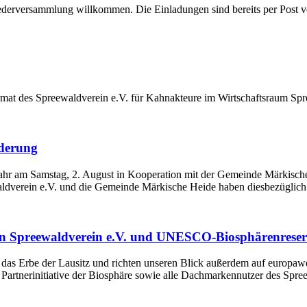
iederversammlung willkommen. Die Einladungen sind bereits per Post ver
 des Spreewaldverein e.V. für Kahnakteure im Wirtschaftsraum Spr
nderung
ahr am Samstag, 2. August in Kooperation mit der Gemeinde Märkische
dverein e.V. und die Gemeinde Märkische Heide haben diesbezüglich 
ffen Spreewaldverein e.V. und UNESCO-Biosphärenreser
as Erbe der Lausitz und richten unseren Blick außerdem auf europawe
 Partnerinitiative der Biosphäre sowie alle Dachmarkennutzer des Spr