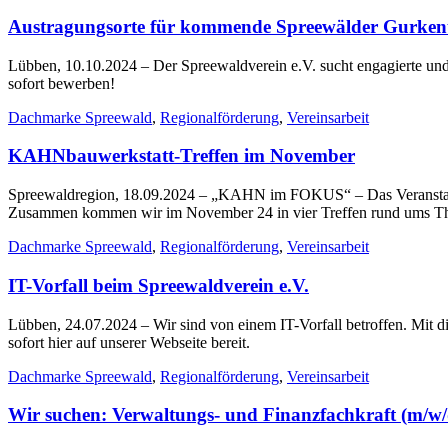
Austragungsorte für kommende Spreewälder Gurkent
Lübben, 10.10.2024
– Der Spreewaldverein e.V. sucht engagierte u
sofort bewerben!
Dachmarke Spreewald
,
Regionalförderung
,
Vereinsarbeit
KAHNbauwerkstatt-Treffen im November
Spreewaldregion, 18.09.2024
– „KAHN im FOKUS“ – Das Veranstaltun
Zusammen kommen wir im November 24 in vier Treffen rund ums T
Dachmarke Spreewald
,
Regionalförderung
,
Vereinsarbeit
IT-Vorfall beim Spreewaldverein e.V.
Lübben, 24.07.2024
– Wir sind von einem IT-Vorfall betroffen. Mit 
sofort hier auf unserer Webseite bereit.
Dachmarke Spreewald
,
Regionalförderung
,
Vereinsarbeit
Wir suchen: Verwaltungs- und Finanzfachkraft (m/w/