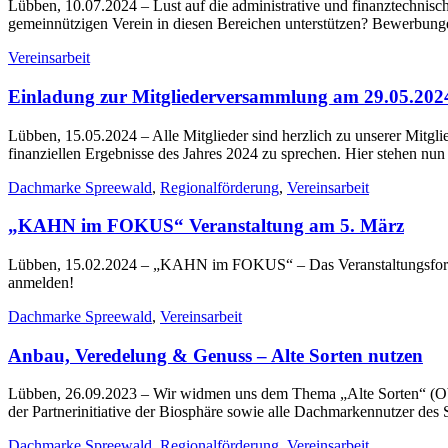
Lübben, 10.07.2024
– Lust auf die administrative und finanztechnis
gemeinnützigen Verein in diesen Bereichen unterstützen? Bewerbungen
Vereinsarbeit
Einladung zur Mitgliederversammlung am 29.05.202
Lübben, 15.05.2024
– Alle Mitglieder sind herzlich zu unserer Mitgl
finanziellen Ergebnisse des Jahres 2024 zu sprechen. Hier stehen 
Dachmarke Spreewald
,
Regionalförderung
,
Vereinsarbeit
„KAHN im FOKUS“ Veranstaltung am 5. März
Lübben, 15.02.2024
– „KAHN im FOKUS“ – Das Veranstaltungsformat
anmelden!
Dachmarke Spreewald
,
Vereinsarbeit
Anbau, Veredelung & Genuss – Alte Sorten nutzen
Lübben, 26.09.2023
– Wir widmen uns dem Thema „Alte Sorten“ (Obs
der Partnerinitiative der Biosphäre sowie alle Dachmarkennutzer des
Dachmarke Spreewald
,
Regionalförderung
,
Vereinsarbeit