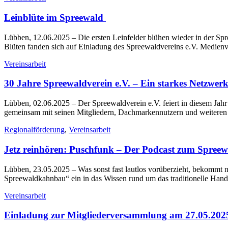
Leinblüte im Spreewald
Lübben, 12.06.2025
– Die ersten Leinfelder blühen wieder in der Sp
Blüten fanden sich auf Einladung des Spreewaldvereins e.V. Medienve
Vereinsarbeit
30 Jahre Spreewaldverein e.V. – Ein starkes Netzwerk
Lübben, 02.06.2025
– Der Spreewaldverein e.V. feiert in diesem Jah
gemeinsam mit seinen Mitgliedern, Dachmarkennutzern und weitere
Regionalförderung
,
Vereinsarbeit
Jetz reinhören: Puschfunk – Der Podcast zum Spre
Lübben, 23.05.2025
– Was sonst fast lautlos vorüberzieht, bekommt 
Spreewaldkahnbau“ ein in das Wissen rund um das traditionelle Han
Vereinsarbeit
Einladung zur Mitgliederversammlung am 27.05.202