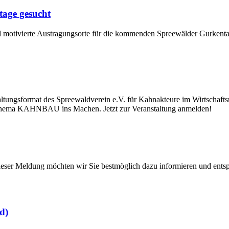
age gesucht
nd motivierte Austragungsorte für die kommenden Spreewälder Gurken
gsformat des Spreewaldverein e.V. für Kahnakteure im Wirtschaftsra
hema KAHNBAU ins Machen. Jetzt zur Veranstaltung anmelden!
dieser Meldung möchten wir Sie bestmöglich dazu informieren und entspr
d)