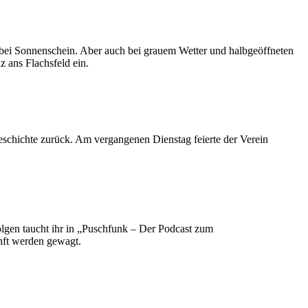
ns bei Sonnenschein. Aber auch bei grauem Wetter und halbgeöffneten
 ans Flachsfeld ein.
geschichte zurück. Am vergangenen Dienstag feierte der Verein
olgen taucht ihr in „Puschfunk – Der Podcast zum
nft werden gewagt.