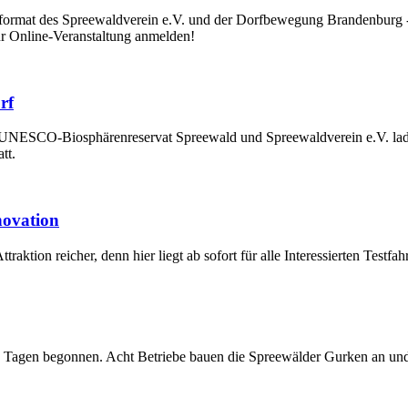
at des Spreewaldverein e.V. und der Dorfbewegung Brandenburg - Ne
Online-Veranstaltung anmelden!
rf
UNESCO-Biosphärenreservat Spreewald und Spreewaldverein e.V. laden 
tt.
novation
traktion reicher, denn hier liegt ab sofort für alle Interessierten Test
n Tagen begonnen. Acht Betriebe bauen die Spreewälder Gurken an und 