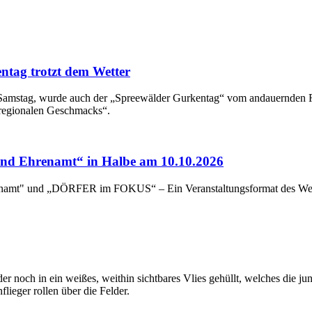
ntag trotzt dem Wetter
en Samstag, wurde auch der „Spreewälder Gurkentag“ vom andauernden
 regionalen Geschmacks“.
d Ehrenamt“ in Halbe am 10.10.2026
renamt" und „DÖRFER im FOKUS“ – Ein Veranstaltungsformat des Wert
 noch in ein weißes, weithin sichtbares Vlies gehüllt, welches die jun
flieger rollen über die Felder.