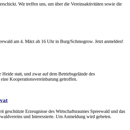
schickt. Wir treffen uns, um über die Vereinsaktivitäten sowie die
eewald am 4. März ab 16 Uhr in Burg/Schmogrow. Jetzt anmelden!
 Heide statt, und zwar auf dem Betriebsgelände des
eine Kooperationsvereinbarung getroffen.
vat
it geschützte Erzeugnisse des Wirtschaftsraumes Spreewald und das
eewaldvereins und Interessierte. Um Anmeldung wird gebeten.