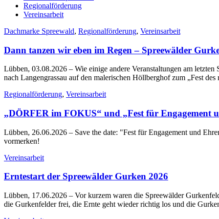
Regionalförderung
Vereinsarbeit
Dachmarke Spreewald
,
Regionalförderung
,
Vereinsarbeit
Dann tanzen wir eben im Regen – Spreewälder Gurke
Lübben, 03.08.2026
– Wie einige andere Veranstaltungen am letzt
nach Langengrassau auf den malerischen Höllberghof zum „Fest des
Regionalförderung
,
Vereinsarbeit
„DÖRFER im FOKUS“ und „Fest für Engagement un
Lübben, 26.06.2026
– Save the date: "Fest für Engagement und Eh
vormerken!
Vereinsarbeit
Erntestart der Spreewälder Gurken 2026
Lübben, 17.06.2026
– Vor kurzem waren die Spreewälder Gurkenfelder
die Gurkenfelder frei, die Ernte geht wieder richtig los und die Gurken