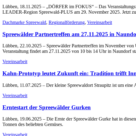
Lübben, 18.11.2025
– „DÖRFER im FOKUS“ – Das Veranstaltungsform
LEADER-Region Spreewald-PLUS am 29. November 2025. Jetzt zur 
Dachmarke Spreewald
,
Regionalförderung
,
Vereinsarbeit
Spreewälder Partnertreffen am 27.11.2025 in Naundo
Lübben, 22.10.2025
– Spreewälder Partnertreffen im November von 
Veranstaltung findet am 27.11.2025 von 10 bis 14 Uhr in Naundorf sta
Vereinsarbeit
Kahn-Prototyp leutet Zukunft ein: Tradition trifft In
Lübben, 11.07.2025
– Der kleine Spreewaldort Straupitz ist um eine At
Vereinsarbeit
Erntestart der Spreewälder Gurken
Lübben, 19.06.2025
– Die Ernte der Spreewälder Gurke hat in diese
Tonnen des beliebten Gemüses.
Vereinsarbeit