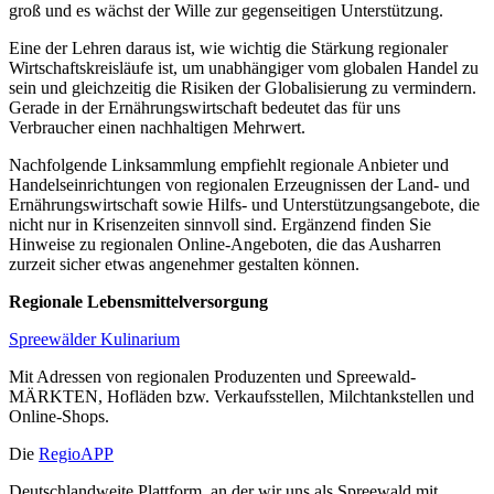
groß und es wächst der Wille zur gegenseitigen Unterstützung.
Eine der Lehren daraus ist, wie wichtig die Stärkung regionaler
Wirtschaftskreisläufe ist, um unabhängiger vom globalen Handel zu
sein und gleichzeitig die Risiken der Globalisierung zu vermindern.
Gerade in der Ernährungswirtschaft bedeutet das für uns
Verbraucher einen nachhaltigen Mehrwert.
Nachfolgende Linksammlung empfiehlt regionale Anbieter und
Handelseinrichtungen von regionalen Erzeugnissen der Land- und
Ernährungswirtschaft sowie Hilfs- und Unterstützungsangebote, die
nicht nur in Krisenzeiten sinnvoll sind. Ergänzend finden Sie
Hinweise zu regionalen Online-Angeboten, die das Ausharren
zurzeit sicher etwas angenehmer gestalten können.
Regionale Lebensmittelversorgung
Spreewälder Kulinarium
Mit Adressen von regionalen Produzenten und Spreewald-
MÄRKTEN, Hofläden bzw. Verkaufsstellen, Milchtankstellen und
Online-Shops.
Die
RegioAPP
Deutschlandweite Plattform, an der wir uns als Spreewald mit