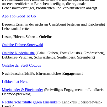
unseren zertifizierten Betrieben beteiligen, die regionale
Lebensmittelerzeuger, Produzenten und Verkaufsstellen anzeigt.
App Too Good To Go
Bequem Essen in der nächsten Umgebung bestellen und gleichzeitig
Lebensmittel retten.
Lesen, Hören, Sehen – Onleihe
Onleihe Dahme-Spreewald
Onleihe Niederlausitz
(Calau, Guben, Forst (Lausitz), Großräschen),
Lübbenau-Vetschau, Schwarzheide, Senftenberg, Spremberg)
Onleihe der Stadt Cottbus
Nachbarschaftshilfe, Ehrenamtliches Engagement
Lübben hat Herz
Miteinander & Füreinander
(Freiwilliges Engagement im Landkreis
Dahme-Spreewald)
Nachbarschaftshilfe gegen Einsamkeit
(Landkreis Oberspreewald-
Lausitz)