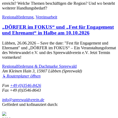
erreicht? Welche Themen beschäftigen die Region? Und wo besteht
weiterer Handlungsbedarf?
Regionalförderung
,
Vereinsarbeit
„DÖRFER im FOKUS“ und „Fest für Engagement
und Ehrenamt“ in Halbe am 10.10.2026
Lübben, 26.06.2026
– Save the date: "Fest für Engagement und
Ehrenamt" und „DÖRFER im FOKUS“ – Ein Veranstaltungsformat
des Wertewandel e.V. und des Spreewaldverein e.V. Jetzt Termin
vormerken!
Regionalförderung & Dachmarke Spreewald
Am Kleinen Hain 3, 15907 Lübben (Spreewald)
↳ Routenplaner öffnen
Fon
+49 (0)3546-8426
Fax +49 (0)3546-8643
info@spreewaldverein.de
Gefördert und kofinanziert durch: