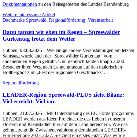
Dokumentationen
zu den Reisegebieten des Landes Brandenburg
Weitere interessante Artikel
Dachmarke Spreewald
,
Regionalförderung
,
Vereinsarbeit
Dann tanzen wir eben im Regen – Spreewälder
Gurkentag trotzt dem Wetter
Lübben, 03.08.2026
– Wie einige andere Veranstaltungen am letzten
Samstag, wurde auch der „Spreewälder Gurkentag“ vom
andauernden Regen getrübt. Und dennoch fanden knapp 2.000
Besucher ihren Weg nach Langengrassau auf den malerischen
Höllberghof zum „Fest des regionalen Geschmacks“.
Regionalförderung
LEADER-Region Spreewald-PLUS zieht Bilanz:
Viel erreicht. Viel vor.
Lübben, 21.07.2026
– Mit Unterstützung des EU-Förderprogramms
LEADER werden aus Ideen Projekte, die das Leben in unseren
Dörfern und Kleinstädten hier auf dem Land bereichern. Wie das
gelingt, zeigt die Zwischenevaluierung der aktuellen LEADER-
Förderperiode 2023-2027. Sie zieht ein erstes Fazit: Was wurde