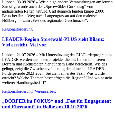
Lübben, 03.08.2026
– Wie einige andere Veranstaltungen am letzten
Samstag, wurde auch der „Spreewälder Gurkentag“ vom
andauernden Regen getrübt. Und dennoch fanden knapp 2.000
Besucher ihren Weg nach Langengrassau auf den malerischen
Höllberghof zum „Fest des regionalen Geschmacks“.
Regionalförderung
LEADER-Region Spreewald-PLUS zieht Bilanz:
Viel erreicht. Viel vor.
Lübben, 21.07.2026
– Mit Unterstützung des EU-Förderprogramms
LEADER werden aus Ideen Projekte, die das Leben in unseren
Dörfern und Kleinstädten hier auf dem Land bereichern. Wie das
gelingt, zeigt die Zwischenevaluierung der aktuellen LEADER-
Förderperiode 2023-2027. Sie zieht ein erstes Fazit: Was wurde
erreicht? Welche Themen beschäftigen die Region? Und wo besteht
weiterer Handlungsbedarf?
Regionalförderung
,
Vereinsarbeit
„DÖRFER im FOKUS“ und „Fest für Engagement
und Ehrenamt“ in Halbe am 10.10.2026