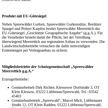
Produkt mit EU-Gütesiegel
Neben Spreewälder Gurken, Spreewälder Gurkensülze, Beelitzer
Spargel und Peitzer Karpfen besitzt Spreewälder Meerrettich das
EU-Gütesiegel „Geschützte Geographische Angabe“ (g.g.A.). Für
die Verarbeiter besteht damit die Pflicht, bei der Veredlung
überwiegend Meerrettich aus regionalem Anbau zu verwenden. Die
Landwirtschaftsbetriebe versuchen die dafür notwendigen
Erntemengen per Vertragsanbau zu sichern.
Mitgliedsbetriebe der Schutzgemeinschaft „Spreewälder
Meerrettich g.g.A.“
Erzeugerbetriebe:
Gemüsebetrieb Dirk Richter, Klessower Dorfstraße 3, OT
Klein Klessow, 03222 Lübbenau/Spreewald, Tel.: 03542
45403
Gemüsebaubetrieb „Spreewald“, Marcel Mich, Lübbenauer
Straße 12, OT Klein Radden, 03222 Lübbenau/Spreewald,