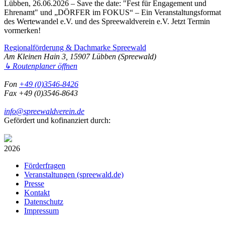
Lübben, 26.06.2026
– Save the date: "Fest für Engagement und
Ehrenamt" und „DÖRFER im FOKUS“ – Ein Veranstaltungsformat
des Wertewandel e.V. und des Spreewaldverein e.V. Jetzt Termin
vormerken!
Regionalförderung & Dachmarke Spreewald
Am Kleinen Hain 3, 15907 Lübben (Spreewald)
↳ Routenplaner öffnen
Fon
+49 (0)3546-8426
Fax +49 (0)3546-8643
info@spreewaldverein.de
Gefördert und kofinanziert durch:
2026
Förderfragen
Veranstaltungen (spreewald.de)
Presse
Kontakt
Datenschutz
Impressum