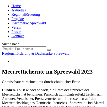
Home
Aktuelles
Regionalförderung
Projekte
Dachmarke Spreewald
Verein
Presse
Kontakt
Suche nach ...
Regionalförderung & Dachmarke Spreewald
Meerrettichernte im Spreewald 2023
Gemüsebauern rechnen mit durchschnittlicher Ernte
Lübben.
Es ist wieder so weit, die Ernte des Spreewälder
Meerrettichs hat begonnen. Pünktlich zum Ernteauftakt treffen sich
Anbauer, Verarbeiter, Pressevertreter und Interessenten auf dem
Meerrettichschlag des Gemüsebaubetriebes „Spreewald“ bei Marcel