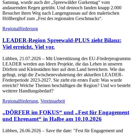
Samstag, wurde auch der „Spreewälder Gurkentag“ vom
andauernden Regen getrübt. Und dennoch fanden knapp 2.000
Besucher ihren Weg nach Langengrassau auf den malerischen
Höllberghof zum „Fest des regionalen Geschmacks“.
Regionalförderung
LEADER-Region Spreewald-PLUS zieht Bilanz:
Viel erreicht. Viel vor.
Lübben, 21.07.2026
– Mit Unterstützung des EU-Förderprogramms
LEADER werden aus Ideen Projekte, die das Leben in unseren
Dörfern und Kleinstädten hier auf dem Land bereichern. Wie das
gelingt, zeigt die Zwischenevaluierung der aktuellen LEADER-
Förderperiode 2023-2027. Sie zieht ein erstes Fazit: Was wurde
erreicht? Welche Themen beschäftigen die Region? Und wo besteht
weiterer Handlungsbedarf?
Regionalförderung
,
Vereinsarbeit
„DÖRFER im FOKUS“ und „Fest für Engagement
und Ehrenamt“ in Halbe am 10.10.2026
Lübben, 26.06.2026
– Save the date: "Fest für Engagement und