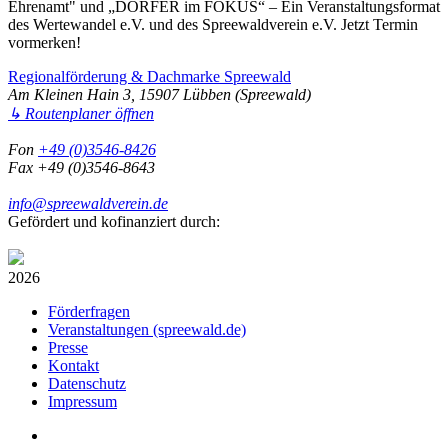
Ehrenamt" und „DÖRFER im FOKUS“ – Ein Veranstaltungsformat
des Wertewandel e.V. und des Spreewaldverein e.V. Jetzt Termin
vormerken!
Regionalförderung & Dachmarke Spreewald
Am Kleinen Hain 3, 15907 Lübben (Spreewald)
↳ Routenplaner öffnen
Fon
+49 (0)3546-8426
Fax +49 (0)3546-8643
info@spreewaldverein.de
Gefördert und kofinanziert durch:
2026
Förderfragen
Veranstaltungen (spreewald.de)
Presse
Kontakt
Datenschutz
Impressum