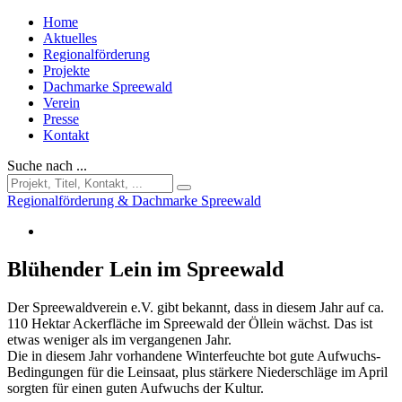
Home
Aktuelles
Regionalförderung
Projekte
Dachmarke Spreewald
Verein
Presse
Kontakt
Suche nach ...
Regionalförderung & Dachmarke Spreewald
Blühender Lein im Spreewald
Der Spreewaldverein e.V. gibt bekannt, dass in diesem Jahr auf ca.
110 Hektar Ackerfläche im Spreewald der Öllein wächst. Das ist
etwas weniger als im vergangenen Jahr.
Die in diesem Jahr vorhandene Winterfeuchte bot gute Aufwuchs-
Bedingungen für die Leinsaat, plus stärkere Niederschläge im April
sorgten für einen guten Aufwuchs der Kultur.