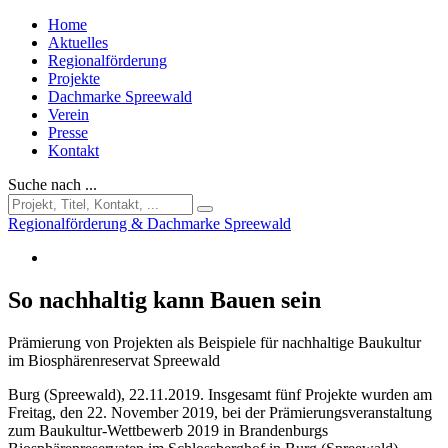
Home
Aktuelles
Regionalförderung
Projekte
Dachmarke Spreewald
Verein
Presse
Kontakt
Suche nach ...
Regionalförderung & Dachmarke Spreewald
So nachhaltig kann Bauen sein
Prämierung von Projekten als Beispiele für nachhaltige Baukultur
im Biosphärenreservat Spreewald
Burg (Spreewald), 22.11.2019. Insgesamt fünf Projekte wurden am
Freitag, den 22. November 2019, bei der Prämierungsveranstaltung
zum Baukultur-Wettbewerb 2019 in Brandenburgs