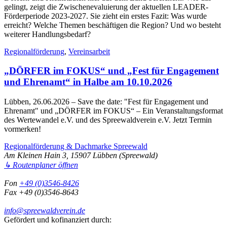
gelingt, zeigt die Zwischenevaluierung der aktuellen LEADER-
Förderperiode 2023-2027. Sie zieht ein erstes Fazit: Was wurde
erreicht? Welche Themen beschäftigen die Region? Und wo besteht
weiterer Handlungsbedarf?
Regionalförderung
,
Vereinsarbeit
„DÖRFER im FOKUS“ und „Fest für Engagement
und Ehrenamt“ in Halbe am 10.10.2026
Lübben, 26.06.2026
– Save the date: "Fest für Engagement und
Ehrenamt" und „DÖRFER im FOKUS“ – Ein Veranstaltungsformat
des Wertewandel e.V. und des Spreewaldverein e.V. Jetzt Termin
vormerken!
Regionalförderung & Dachmarke Spreewald
Am Kleinen Hain 3, 15907 Lübben (Spreewald)
↳ Routenplaner öffnen
Fon
+49 (0)3546-8426
Fax +49 (0)3546-8643
info@spreewaldverein.de
Gefördert und kofinanziert durch: