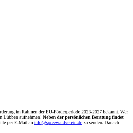
Förderung im Rahmen der EU-Förderperiode 2023-2027 bekannt. Wer
. in Lübben aufnehmen!
Neben der persönlichen Beratung findet
tte per E-Mail an
info@spreewaldverein.de
zu senden. Danach