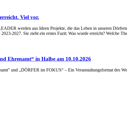
eicht. Viel vor.
ADER werden aus Ideen Projekte, die das Leben in unseren Dörfern un
023-2027. Sie zieht ein erstes Fazit: Was wurde erreicht? Welche Th
d Ehrenamt“ in Halbe am 10.10.2026
renamt" und „DÖRFER im FOKUS“ – Ein Veranstaltungsformat des Wert