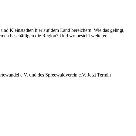
d Kleinstädten hier auf dem Land bereichern. Wie das gelingt,
emen beschäftigen die Region? Und wo besteht weiterer
ewandel e.V. und des Spreewaldverein e.V. Jetzt Termin