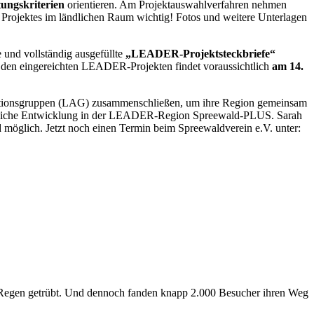
ungskriterien
orientieren. Am Projektauswahlverfahren nehmen
Projektes im ländlichen Raum wichtig! Fotos und weitere Unterlagen
e und vollständig ausgefüllte
„LEADER-Projektsteckbriefe“
den eingereichten LEADER-Projekten findet voraussichtlich
am 14.
 Aktionsgruppen (LAG) zusammenschließen, um ihre Region gemeinsam
 ländliche Entwicklung in der LEADER-Region Spreewald-PLUS. Sarah
möglich. Jetzt noch einen Termin beim Spreewaldverein e.V. unter:
 Regen getrübt. Und dennoch fanden knapp 2.000 Besucher ihren Weg