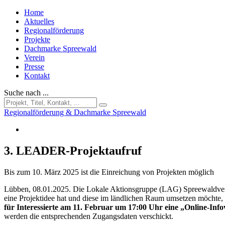
Home
Aktuelles
Regionalförderung
Projekte
Dachmarke Spreewald
Verein
Presse
Kontakt
Suche nach ...
Regionalförderung & Dachmarke Spreewald
3. LEADER-Projektaufruf
Bis zum 10. März 2025 ist die Einreichung von Projekten möglich
Lübben, 08.01.2025. Die Lokale Aktionsgruppe (LAG) Spreewaldver
eine Projektidee hat und diese im ländlichen Raum umsetzen möcht
für Interessierte am 11. Februar um 17:00 Uhr eine „Online-In
werden die entsprechenden Zugangsdaten verschickt.