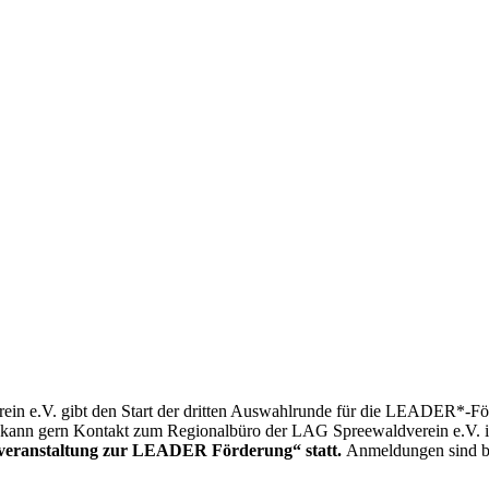
ein e.V. gibt den Start der dritten Auswahlrunde für die LEADER*-
e, kann gern Kontakt zum Regionalbüro der LAG Spreewaldverein e.V
foveranstaltung zur LEADER Förderung“ statt.
Anmeldungen sind bi