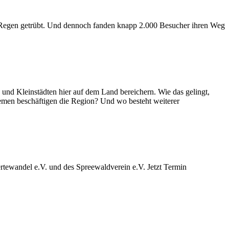
 Regen getrübt. Und dennoch fanden knapp 2.000 Besucher ihren Weg
d Kleinstädten hier auf dem Land bereichern. Wie das gelingt,
emen beschäftigen die Region? Und wo besteht weiterer
ewandel e.V. und des Spreewaldverein e.V. Jetzt Termin