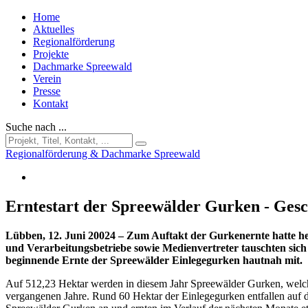
Home
Aktuelles
Regionalförderung
Projekte
Dachmarke Spreewald
Verein
Presse
Kontakt
Suche nach ...
Regionalförderung & Dachmarke Spreewald
Erntestart der Spreewälder Gurken - Gesc
Lübben, 12. Juni 20024 – Zum Auftakt der Gurkenernte hatte he
und Verarbeitungsbetriebe sowie Medienvertreter tauschten sic
beginnende Ernte der Spreewälder Einlegegurken hautnah mit.
Auf 512,23 Hektar werden in diesem Jahr Spreewälder Gurken, welche
vergangenen Jahre. Rund 60 Hektar der Einlegegurken entfallen auf 