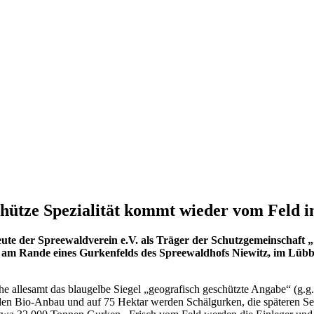
hütze Spezialität kommt wieder vom Feld i
ute der Spreewaldverein e.V. als Träger der Schutzgemeinschaft
h am Rande eines Gurkenfelds des Spreewaldhofs Niewitz, im Lübb
 allesamt das blaugelbe Siegel „geografisch geschützte Angabe“ (g.g.
den Bio-Anbau und auf 75 Hektar werden Schälgurken, die späteren Se