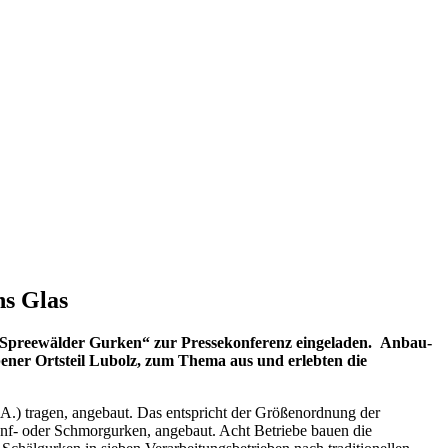
ns Glas
 „Spreewälder Gurken“
zur Pressekonferenz eingeladen.
Anbau-
ener Ortsteil Lubolz, zum Thema aus und erlebten die
A.) tragen, angebaut. Das entspricht der Größenordnung der
nf- oder Schmorgurken, angebaut. Acht Betriebe bauen die