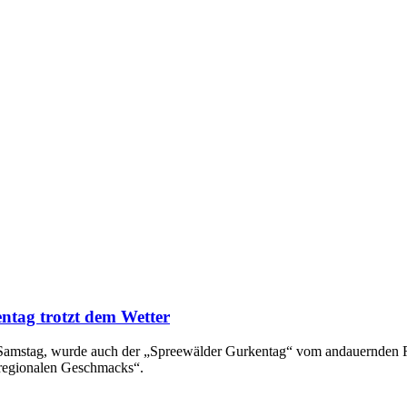
ntag trotzt dem Wetter
en Samstag, wurde auch der „Spreewälder Gurkentag“ vom andauernden
 regionalen Geschmacks“.