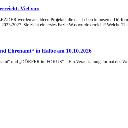
eicht. Viel vor.
ADER werden aus Ideen Projekte, die das Leben in unseren Dörfern un
023-2027. Sie zieht ein erstes Fazit: Was wurde erreicht? Welche Th
d Ehrenamt“ in Halbe am 10.10.2026
renamt" und „DÖRFER im FOKUS“ – Ein Veranstaltungsformat des Wert