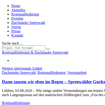
Home
Aktuelles
Regionalförderung
Projekte
Dachmarke Spreewald
Verein
Presse
Kontakt
Suche nach ...
Regionalförderung & Dachmarke Spreewald
Weitere interessante Artikel
Dachmarke Spreewald
,
Regionalförderung
,
Vereinsarbeit
Dann tanzen wir eben im Regen – Spreewälder Gurke
Lübben, 03.08.2026
– Wie einige andere Veranstaltungen am letzt
nach Langengrassau auf den malerischen Höllberghof zum „Fest des
Regionalförderung