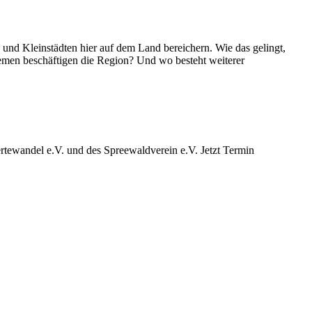
d Kleinstädten hier auf dem Land bereichern. Wie das gelingt,
emen beschäftigen die Region? Und wo besteht weiterer
ewandel e.V. und des Spreewaldverein e.V. Jetzt Termin