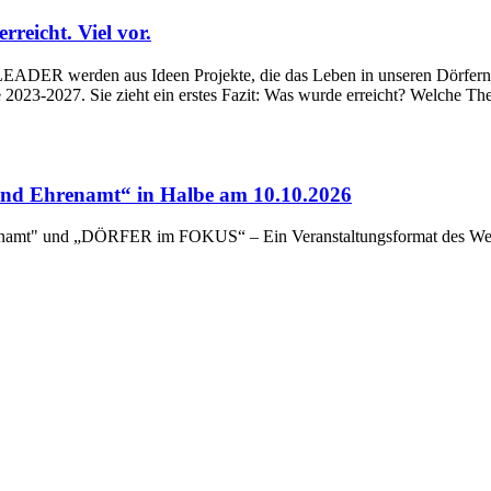
eicht. Viel vor.
ADER werden aus Ideen Projekte, die das Leben in unseren Dörfern un
023-2027. Sie zieht ein erstes Fazit: Was wurde erreicht? Welche Th
d Ehrenamt“ in Halbe am 10.10.2026
renamt" und „DÖRFER im FOKUS“ – Ein Veranstaltungsformat des Wert