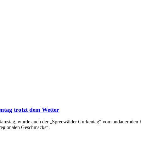
ntag trotzt dem Wetter
en Samstag, wurde auch der „Spreewälder Gurkentag“ vom andauernden
 regionalen Geschmacks“.