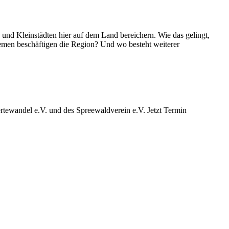
d Kleinstädten hier auf dem Land bereichern. Wie das gelingt,
emen beschäftigen die Region? Und wo besteht weiterer
ewandel e.V. und des Spreewaldverein e.V. Jetzt Termin