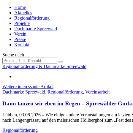
Home
Aktuelles
Regionalförderung
Projekte
Dachmarke Spreewald
Verein
Presse
Kontakt
Suche nach ...
Regionalförderung & Dachmarke Spreewald
Weitere interessante Artikel
Dachmarke Spreewald
,
Regionalförderung
,
Vereinsarbeit
Dann tanzen wir eben im Regen – Spreewälder Gurke
Lübben, 03.08.2026
– Wie einige andere Veranstaltungen am letzt
nach Langengrassau auf den malerischen Höllberghof zum „Fest des
Regionalförderung