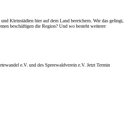
d Kleinstädten hier auf dem Land bereichern. Wie das gelingt,
emen beschäftigen die Region? Und wo besteht weiterer
ewandel e.V. und des Spreewaldverein e.V. Jetzt Termin