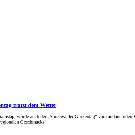
ntag trotzt dem Wetter
en Samstag, wurde auch der „Spreewälder Gurkentag“ vom andauernden
 regionalen Geschmacks“.