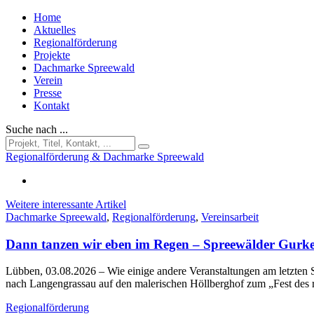
Home
Aktuelles
Regionalförderung
Projekte
Dachmarke Spreewald
Verein
Presse
Kontakt
Suche nach ...
Regionalförderung & Dachmarke Spreewald
Weitere interessante Artikel
Dachmarke Spreewald
,
Regionalförderung
,
Vereinsarbeit
Dann tanzen wir eben im Regen – Spreewälder Gurke
Lübben, 03.08.2026
– Wie einige andere Veranstaltungen am letzt
nach Langengrassau auf den malerischen Höllberghof zum „Fest des
Regionalförderung