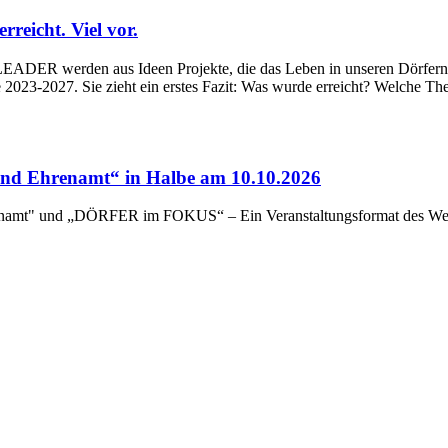
eicht. Viel vor.
ADER werden aus Ideen Projekte, die das Leben in unseren Dörfern un
023-2027. Sie zieht ein erstes Fazit: Was wurde erreicht? Welche Th
d Ehrenamt“ in Halbe am 10.10.2026
renamt" und „DÖRFER im FOKUS“ – Ein Veranstaltungsformat des Wert