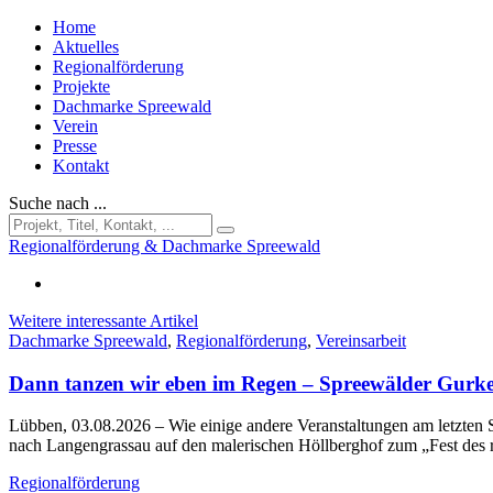
Home
Aktuelles
Regionalförderung
Projekte
Dachmarke Spreewald
Verein
Presse
Kontakt
Suche nach ...
Regionalförderung & Dachmarke Spreewald
Weitere interessante Artikel
Dachmarke Spreewald
,
Regionalförderung
,
Vereinsarbeit
Dann tanzen wir eben im Regen – Spreewälder Gurke
Lübben, 03.08.2026
– Wie einige andere Veranstaltungen am letzt
nach Langengrassau auf den malerischen Höllberghof zum „Fest des
Regionalförderung