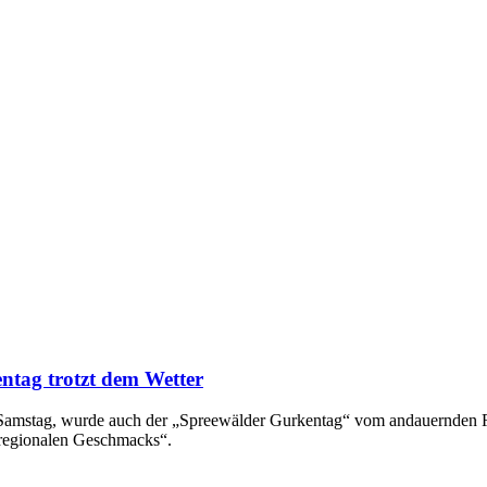
ntag trotzt dem Wetter
en Samstag, wurde auch der „Spreewälder Gurkentag“ vom andauernden
 regionalen Geschmacks“.