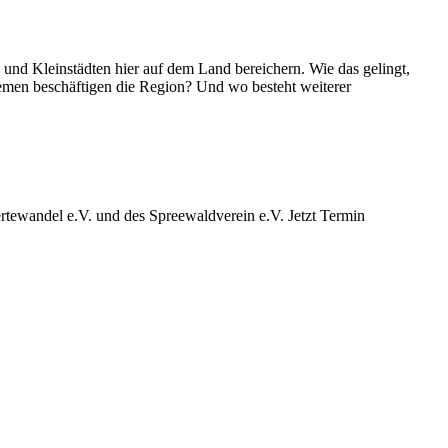
d Kleinstädten hier auf dem Land bereichern. Wie das gelingt,
emen beschäftigen die Region? Und wo besteht weiterer
ewandel e.V. und des Spreewaldverein e.V. Jetzt Termin