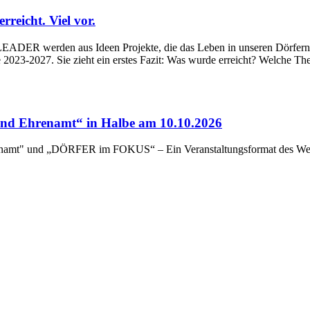
eicht. Viel vor.
ADER werden aus Ideen Projekte, die das Leben in unseren Dörfern un
023-2027. Sie zieht ein erstes Fazit: Was wurde erreicht? Welche Th
d Ehrenamt“ in Halbe am 10.10.2026
renamt" und „DÖRFER im FOKUS“ – Ein Veranstaltungsformat des Wert