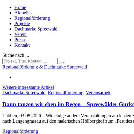
Home
Aktuelles
Regionalförderung
Projekte
Dachmarke Spreewald
Verein
Presse
Kontakt
Suche nach ...
Regionalförderung & Dachmarke Spreewald
Weitere interessante Artikel
Dachmarke Spreewald
,
Regionalförderung
,
Vereinsarbeit
Dann tanzen wir eben im Regen – Spreewälder Gurke
Lübben, 03.08.2026
– Wie einige andere Veranstaltungen am letzt
nach Langengrassau auf den malerischen Höllberghof zum „Fest des
Regionalförderung