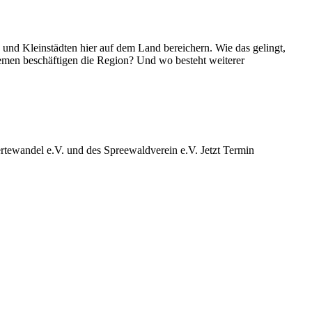
d Kleinstädten hier auf dem Land bereichern. Wie das gelingt,
emen beschäftigen die Region? Und wo besteht weiterer
ewandel e.V. und des Spreewaldverein e.V. Jetzt Termin