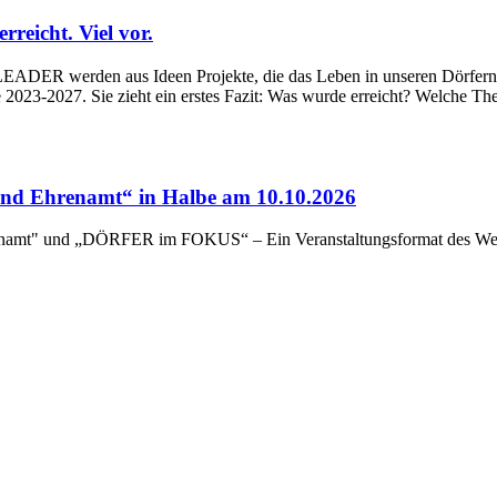
eicht. Viel vor.
ADER werden aus Ideen Projekte, die das Leben in unseren Dörfern un
023-2027. Sie zieht ein erstes Fazit: Was wurde erreicht? Welche Th
d Ehrenamt“ in Halbe am 10.10.2026
renamt" und „DÖRFER im FOKUS“ – Ein Veranstaltungsformat des Wert