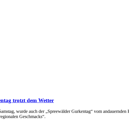
ntag trotzt dem Wetter
en Samstag, wurde auch der „Spreewälder Gurkentag“ vom andauernden
 regionalen Geschmacks“.