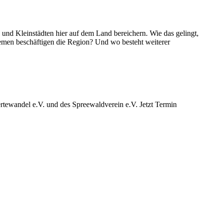
d Kleinstädten hier auf dem Land bereichern. Wie das gelingt,
emen beschäftigen die Region? Und wo besteht weiterer
ewandel e.V. und des Spreewaldverein e.V. Jetzt Termin