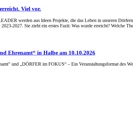
eicht. Viel vor.
ADER werden aus Ideen Projekte, die das Leben in unseren Dörfern un
023-2027. Sie zieht ein erstes Fazit: Was wurde erreicht? Welche Th
d Ehrenamt“ in Halbe am 10.10.2026
renamt" und „DÖRFER im FOKUS“ – Ein Veranstaltungsformat des Wert