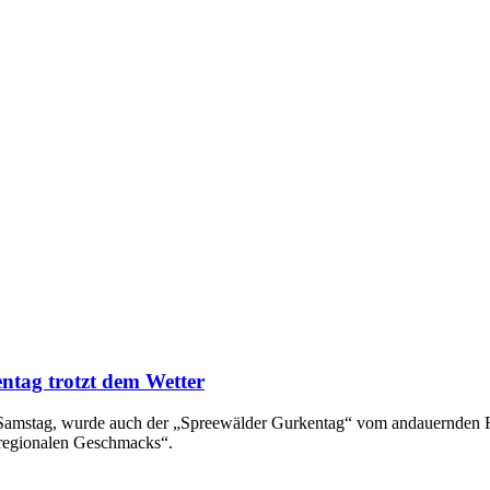
ntag trotzt dem Wetter
en Samstag, wurde auch der „Spreewälder Gurkentag“ vom andauernden
 regionalen Geschmacks“.