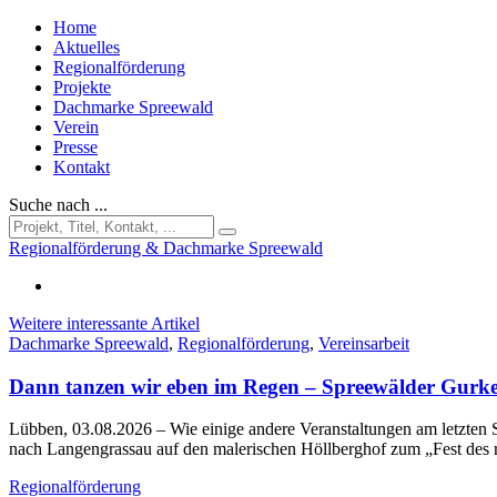
Home
Aktuelles
Regionalförderung
Projekte
Dachmarke Spreewald
Verein
Presse
Kontakt
Suche nach ...
Regionalförderung & Dachmarke Spreewald
Weitere interessante Artikel
Dachmarke Spreewald
,
Regionalförderung
,
Vereinsarbeit
Dann tanzen wir eben im Regen – Spreewälder Gurke
Lübben, 03.08.2026
– Wie einige andere Veranstaltungen am letzt
nach Langengrassau auf den malerischen Höllberghof zum „Fest des
Regionalförderung