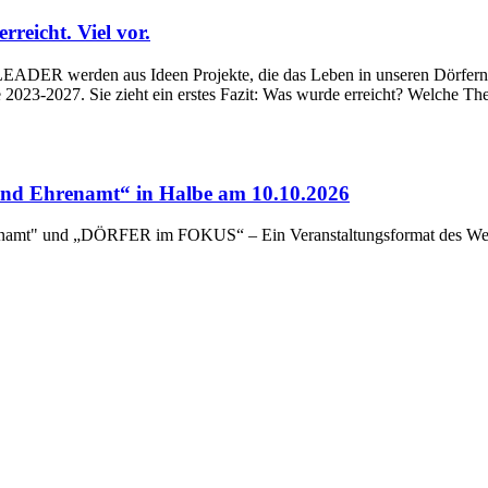
eicht. Viel vor.
ADER werden aus Ideen Projekte, die das Leben in unseren Dörfern un
023-2027. Sie zieht ein erstes Fazit: Was wurde erreicht? Welche Th
d Ehrenamt“ in Halbe am 10.10.2026
renamt" und „DÖRFER im FOKUS“ – Ein Veranstaltungsformat des Wert