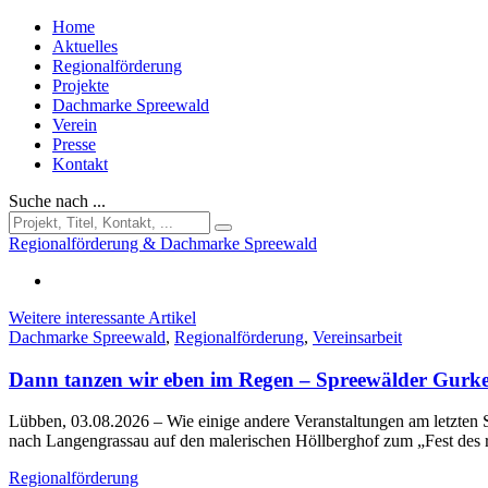
Home
Aktuelles
Regionalförderung
Projekte
Dachmarke Spreewald
Verein
Presse
Kontakt
Suche nach ...
Regionalförderung & Dachmarke Spreewald
Weitere interessante Artikel
Dachmarke Spreewald
,
Regionalförderung
,
Vereinsarbeit
Dann tanzen wir eben im Regen – Spreewälder Gurke
Lübben, 03.08.2026
– Wie einige andere Veranstaltungen am letzt
nach Langengrassau auf den malerischen Höllberghof zum „Fest des
Regionalförderung