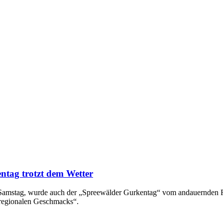
ntag trotzt dem Wetter
en Samstag, wurde auch der „Spreewälder Gurkentag“ vom andauernden
 regionalen Geschmacks“.