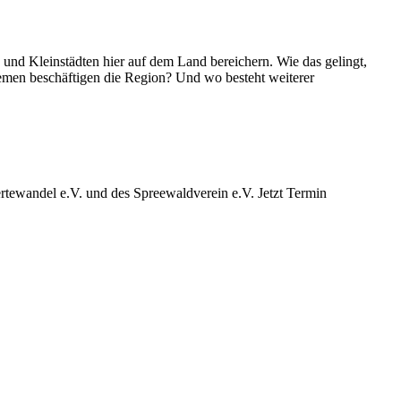
d Kleinstädten hier auf dem Land bereichern. Wie das gelingt,
emen beschäftigen die Region? Und wo besteht weiterer
ewandel e.V. und des Spreewaldverein e.V. Jetzt Termin