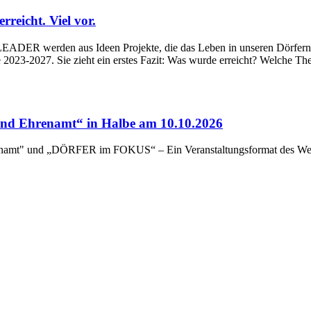
eicht. Viel vor.
ADER werden aus Ideen Projekte, die das Leben in unseren Dörfern un
023-2027. Sie zieht ein erstes Fazit: Was wurde erreicht? Welche Th
d Ehrenamt“ in Halbe am 10.10.2026
renamt" und „DÖRFER im FOKUS“ – Ein Veranstaltungsformat des Wert