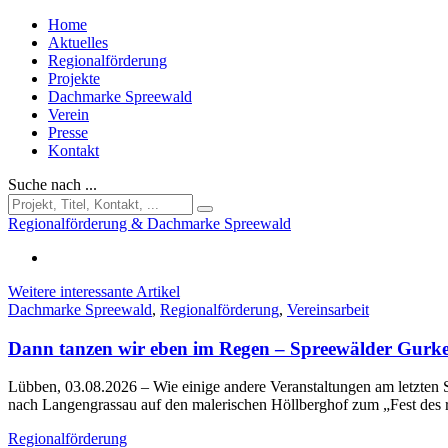
Home
Aktuelles
Regionalförderung
Projekte
Dachmarke Spreewald
Verein
Presse
Kontakt
Suche nach ...
Regionalförderung & Dachmarke Spreewald
Weitere interessante Artikel
Dachmarke Spreewald
,
Regionalförderung
,
Vereinsarbeit
Dann tanzen wir eben im Regen – Spreewälder Gurke
Lübben, 03.08.2026
– Wie einige andere Veranstaltungen am letzt
nach Langengrassau auf den malerischen Höllberghof zum „Fest des
Regionalförderung