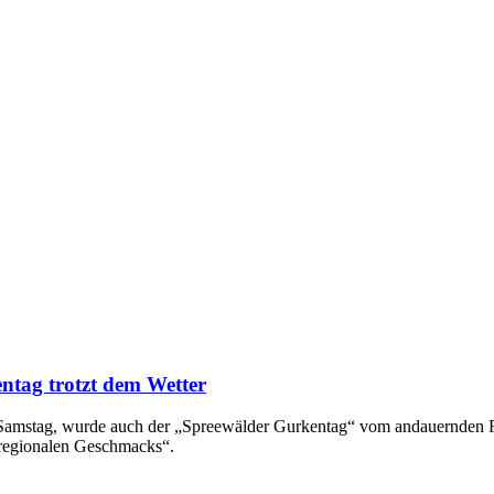
ntag trotzt dem Wetter
en Samstag, wurde auch der „Spreewälder Gurkentag“ vom andauernden
 regionalen Geschmacks“.