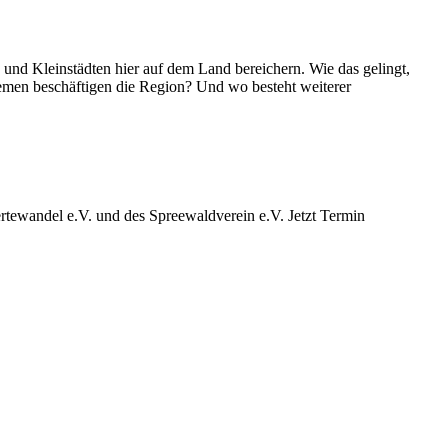
d Kleinstädten hier auf dem Land bereichern. Wie das gelingt,
emen beschäftigen die Region? Und wo besteht weiterer
ewandel e.V. und des Spreewaldverein e.V. Jetzt Termin