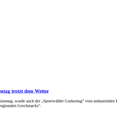
ntag trotzt dem Wetter
en Samstag, wurde auch der „Spreewälder Gurkentag“ vom andauernden
 regionalen Geschmacks“.