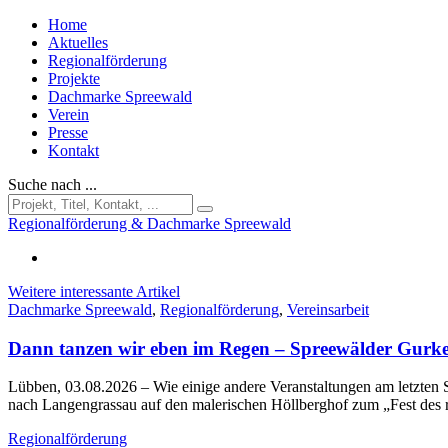
Home
Aktuelles
Regionalförderung
Projekte
Dachmarke Spreewald
Verein
Presse
Kontakt
Suche nach ...
Regionalförderung & Dachmarke Spreewald
Weitere interessante Artikel
Dachmarke Spreewald
,
Regionalförderung
,
Vereinsarbeit
Dann tanzen wir eben im Regen – Spreewälder Gurke
Lübben, 03.08.2026
– Wie einige andere Veranstaltungen am letzt
nach Langengrassau auf den malerischen Höllberghof zum „Fest des
Regionalförderung