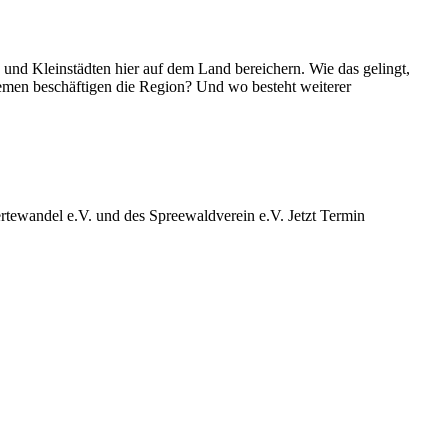
d Kleinstädten hier auf dem Land bereichern. Wie das gelingt,
emen beschäftigen die Region? Und wo besteht weiterer
ewandel e.V. und des Spreewaldverein e.V. Jetzt Termin