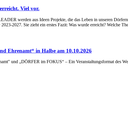
eicht. Viel vor.
ADER werden aus Ideen Projekte, die das Leben in unseren Dörfern un
023-2027. Sie zieht ein erstes Fazit: Was wurde erreicht? Welche Th
d Ehrenamt“ in Halbe am 10.10.2026
renamt" und „DÖRFER im FOKUS“ – Ein Veranstaltungsformat des Wert