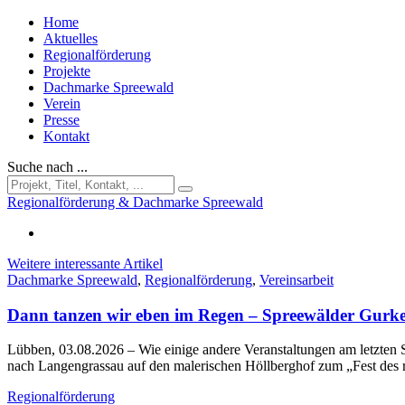
Home
Aktuelles
Regionalförderung
Projekte
Dachmarke Spreewald
Verein
Presse
Kontakt
Suche nach ...
Regionalförderung & Dachmarke Spreewald
Weitere interessante Artikel
Dachmarke Spreewald
,
Regionalförderung
,
Vereinsarbeit
Dann tanzen wir eben im Regen – Spreewälder Gurke
Lübben, 03.08.2026
– Wie einige andere Veranstaltungen am letzt
nach Langengrassau auf den malerischen Höllberghof zum „Fest des
Regionalförderung