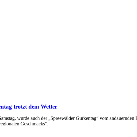
ntag trotzt dem Wetter
en Samstag, wurde auch der „Spreewälder Gurkentag“ vom andauernden
 regionalen Geschmacks“.