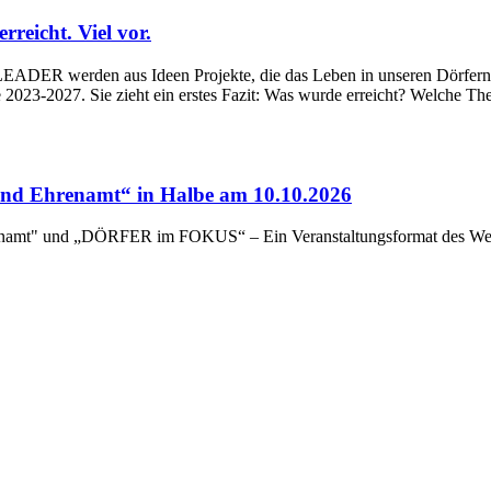
eicht. Viel vor.
ADER werden aus Ideen Projekte, die das Leben in unseren Dörfern un
023-2027. Sie zieht ein erstes Fazit: Was wurde erreicht? Welche Th
d Ehrenamt“ in Halbe am 10.10.2026
renamt" und „DÖRFER im FOKUS“ – Ein Veranstaltungsformat des Wert