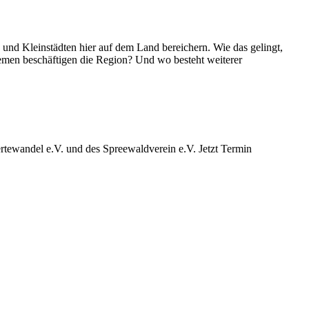
d Kleinstädten hier auf dem Land bereichern. Wie das gelingt,
emen beschäftigen die Region? Und wo besteht weiterer
ewandel e.V. und des Spreewaldverein e.V. Jetzt Termin