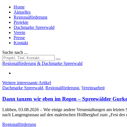
Home
Aktuelles
Regionalförderung
Projekte
Dachmarke Spreewald
Verein
Presse
Kontakt
Suche nach ...
Regionalförderung & Dachmarke Spreewald
Weitere interessante Artikel
Dachmarke Spreewald
,
Regionalförderung
,
Vereinsarbeit
Dann tanzen wir eben im Regen – Spreewälder Gurke
Lübben, 03.08.2026
– Wie einige andere Veranstaltungen am letzt
nach Langengrassau auf den malerischen Höllberghof zum „Fest des
Regionalförderung