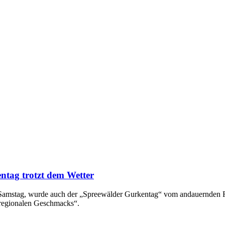
ntag trotzt dem Wetter
en Samstag, wurde auch der „Spreewälder Gurkentag“ vom andauernden
 regionalen Geschmacks“.