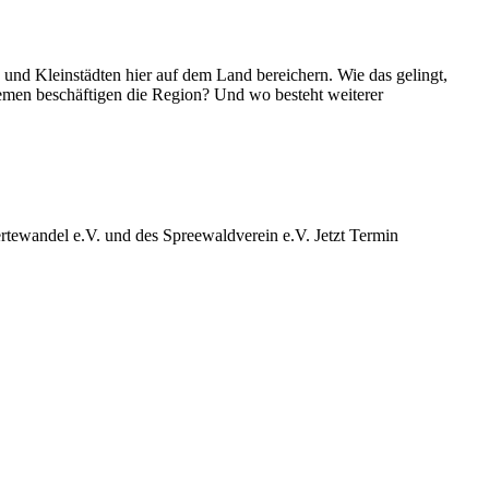
d Kleinstädten hier auf dem Land bereichern. Wie das gelingt,
emen beschäftigen die Region? Und wo besteht weiterer
ewandel e.V. und des Spreewaldverein e.V. Jetzt Termin