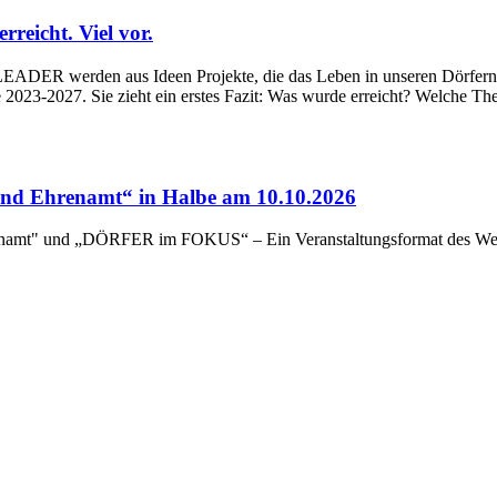
eicht. Viel vor.
ADER werden aus Ideen Projekte, die das Leben in unseren Dörfern un
023-2027. Sie zieht ein erstes Fazit: Was wurde erreicht? Welche Th
d Ehrenamt“ in Halbe am 10.10.2026
renamt" und „DÖRFER im FOKUS“ – Ein Veranstaltungsformat des Wert