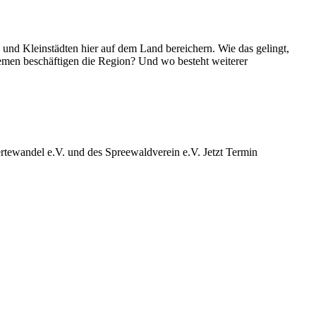
d Kleinstädten hier auf dem Land bereichern. Wie das gelingt,
emen beschäftigen die Region? Und wo besteht weiterer
ewandel e.V. und des Spreewaldverein e.V. Jetzt Termin