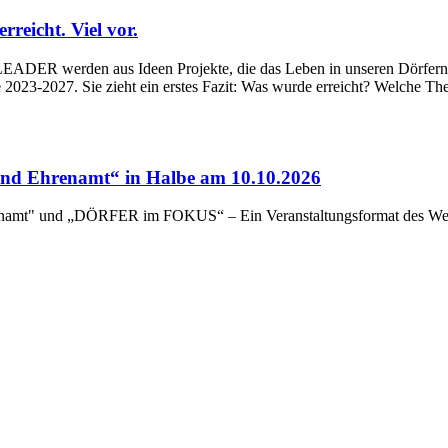
eicht. Viel vor.
ADER werden aus Ideen Projekte, die das Leben in unseren Dörfern un
023-2027. Sie zieht ein erstes Fazit: Was wurde erreicht? Welche Th
d Ehrenamt“ in Halbe am 10.10.2026
renamt" und „DÖRFER im FOKUS“ – Ein Veranstaltungsformat des Wert