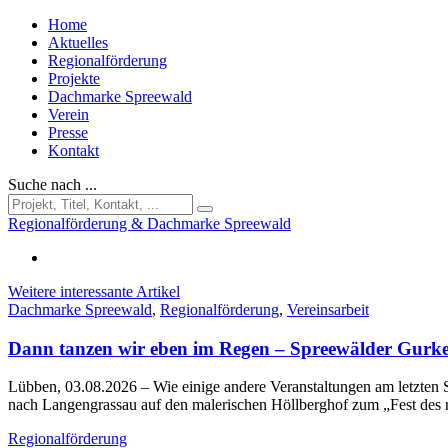
Home
Aktuelles
Regionalförderung
Projekte
Dachmarke Spreewald
Verein
Presse
Kontakt
Suche nach ...
Regionalförderung & Dachmarke Spreewald
Weitere interessante Artikel
Dachmarke Spreewald
,
Regionalförderung
,
Vereinsarbeit
Dann tanzen wir eben im Regen – Spreewälder Gurke
Lübben, 03.08.2026
– Wie einige andere Veranstaltungen am letzt
nach Langengrassau auf den malerischen Höllberghof zum „Fest des
Regionalförderung