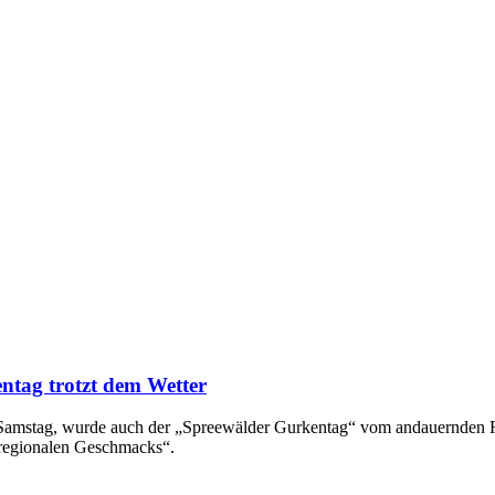
ntag trotzt dem Wetter
en Samstag, wurde auch der „Spreewälder Gurkentag“ vom andauernden
 regionalen Geschmacks“.