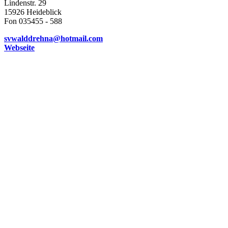
Lindenstr. 29
15926 Heideblick
Fon 035455 - 588
svwalddrehna@hotmail.com
Webseite