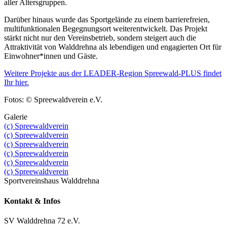
aller Altersgruppen.
Darüber hinaus wurde das Sportgelände zu einem barrierefreien,
multifunktionalen Begegnungsort weiterentwickelt. Das Projekt
stärkt nicht nur den Vereinsbetrieb, sondern steigert auch die
Attraktivität von Walddrehna als lebendigen und engagierten Ort für
Einwohner*innen und Gäste.
Weitere Projekte aus der LEADER-Region Spreewald-PLUS findet
Ihr hier.
Fotos: © Spreewaldverein e.V.
Galerie
(c) Spreewaldverein
(c) Spreewaldverein
(c) Spreewaldverein
(c) Spreewaldverein
(c) Spreewaldverein
(c) Spreewaldverein
Sportvereinshaus Walddrehna
Kontakt & Infos
SV Walddrehna 72 e.V.