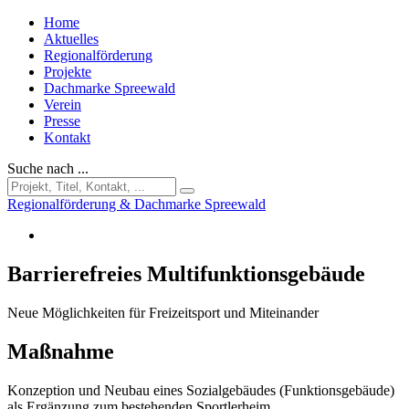
Home
Aktuelles
Regionalförderung
Projekte
Dachmarke Spreewald
Verein
Presse
Kontakt
Suche nach ...
Regionalförderung & Dachmarke Spreewald
Barrierefreies Multifunktionsgebäude
Neue Möglichkeiten für Freizeitsport und Miteinander
Maßnahme
Konzeption und Neubau eines
Sozialgebäudes (Funktionsgebäude)
als Ergänzung zum bestehenden Sportlerheim.