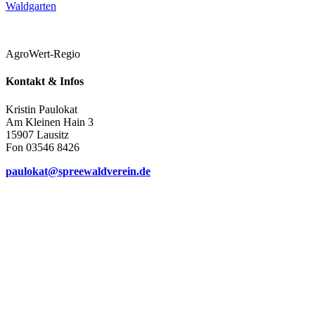
Waldgarten
AgroWert-Regio
Kontakt & Infos
Kristin Paulokat
Am Kleinen Hain 3
15907 Lausitz
Fon 03546 8426
paulokat@spreewaldverein.de