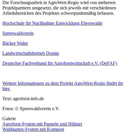
Die Forschungsarbeit in AgroWert-Regio wird von mehreren
Projektpartnern umgesetzt, die sich jeweils mit verschiedenen
Arbeitsbereichen des Projektes schwerpunktmäßig befassen.
Hochschule für Nachhaltige Entwicklung Eberswalde
Spreewaldverein
Bäcker Wahn
Landwirtschaftsbetrieb Domin
Deutscher Fachverband für Agroforstwirtschaft e.V. (DeFAF)
Weitere Informationen zu dem Projekt AgroWert-Regio findet ihr
hier.
Text: agroforst-info.de
Fotos: © Spreewaldverein e.V.
Galerie
Agroforst-System mit Pappeln und Hühner
Waldgarten-System mit Kompost