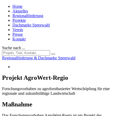
Home
Aktuelles
Regionalförderung
Projekte
Dachmarke Spreewald
Verein
Presse
Kontakt
Suche nach ...
Regionalförderung & Dachmarke Spreewald
Projekt AgroWert-Regio
Forschungsvorhaben zu agroforstbasierter Wertschöpfung für eine
regionale und zukunftsfähige Landwirtschaft
Maßnahme
Das Forschungsvorhaben AgroWert-Regio ist ein Projekt der