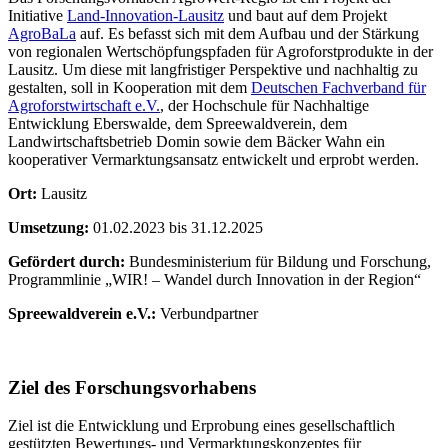
Initiative
Land-Innovation-Lausitz
und baut auf dem Projekt
AgroBaLa
auf. Es befasst sich mit dem Aufbau und der Stärkung
von regionalen Wertschöpfungspfaden für Agroforstprodukte in der
Lausitz. Um diese mit langfristiger Perspektive und nachhaltig zu
gestalten, soll in Kooperation mit dem
Deutschen Fachverband für
Agroforstwirtschaft e.V.
, der Hochschule für Nachhaltige
Entwicklung Eberswalde, dem Spreewaldverein, dem
Landwirtschaftsbetrieb Domin sowie dem Bäcker Wahn ein
kooperativer Vermarktungsansatz entwickelt und erprobt werden.
Ort:
Lausitz
Umsetzung:
01.02.2023 bis 31.12.2025
Gefördert durch:
Bundesministerium für Bildung und Forschung,
Programmlinie „WIR! – Wandel durch Innovation in der Region“
Spreewaldverein e.V.:
Verbundpartner
Ziel des Forschungsvorhabens
Ziel ist die Entwicklung und Erprobung eines gesellschaftlich
gestützten Bewertungs- und Vermarktungskonzeptes für