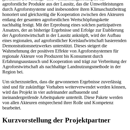
agroforstliche Produkte aus der Lausitz, das die Umweltleistungen
durch Agroforstsysteme und insbesondere ihren Klimaschutzbeitrag
honoriert und gleichzeitig die Kooperation zwischen den Akteuren
entlang der gesamten agroforstlichen Wertschöpfungskette
nachhaltig festigt. Mit der Erprobung eines solchen partizipativen
Ansatzes, der an bisherige Ergebnisse und Erfolge zur Etablierung
der Agroforstwirtschaft in der Lausitz anknüpft, wird der Aufbau
eines regionalen, auf agroforstlicher Kreislaufwirtschaft basierenden
Demonstrationsnetzwerkes unterstützt. Dieses steigert die
Wahrnehmung der positiven Effekte von Agroforstsystemen für
regionale Akteure von Produzent bis Konsument durch
Erfahrungsaustausch und Kooperation und trägt zur Verbreitung der
Agroforstwirtschaft als nachhaltige Landnutzungsmethode in der
Region bei.
Um sicherzustellen, dass die gewonnenen Ergebnisse zuverlässig
sind und für zukünftige Vorhaben weiterverwendet werden können,
wird das Projekt in vier aufeinander aufbauende und
ineinandergreifende Arbeitspakete unterteilt. Diese Pakete werden
von allen Akteuren entsprechend ihrer Rolle und Kompetenz
bearbeitet.
Kurzvorstellung der Projektpartner